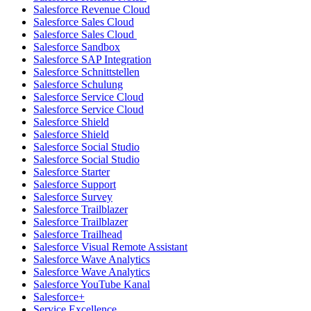
Salesforce Revenue Cloud
Salesforce Sales Cloud
Salesforce Sales Cloud
Salesforce Sandbox
Salesforce SAP Integration
Salesforce Schnittstellen
Salesforce Schulung
Salesforce Service Cloud
Salesforce Service Cloud
Salesforce Shield
Salesforce Shield
Salesforce Social Studio
Salesforce Social Studio
Salesforce Starter
Salesforce Support
Salesforce Survey
Salesforce Trailblazer
Salesforce Trailblazer
Salesforce Trailhead
Salesforce Visual Remote Assistant
Salesforce Wave Analytics
Salesforce Wave Analytics
Salesforce YouTube Kanal
Salesforce+
Service Excellence