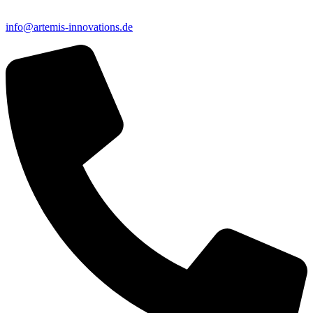
info@artemis-innovations.de