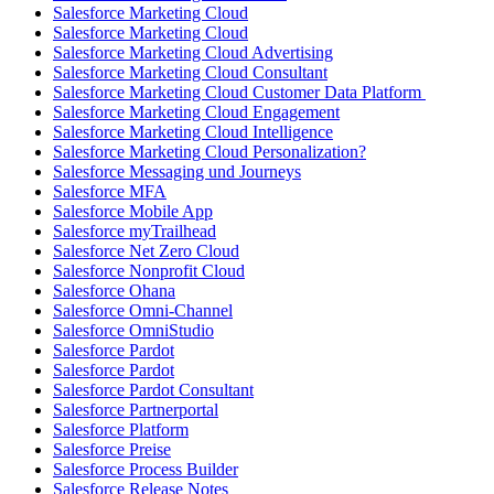
Salesforce Marketing Cloud
Salesforce Marketing Cloud
Salesforce Marketing Cloud Advertising
Salesforce Marketing Cloud Consultant
Salesforce Marketing Cloud Customer Data Platform
Salesforce Marketing Cloud Engagement
Salesforce Marketing Cloud Intelligence
Salesforce Marketing Cloud Personalization?
Salesforce Messaging und Journeys
Salesforce MFA
Salesforce Mobile App
Salesforce myTrailhead
Salesforce Net Zero Cloud
Salesforce Nonprofit Cloud
Salesforce Ohana
Salesforce Omni-Channel
Salesforce OmniStudio
Salesforce Pardot
Salesforce Pardot
Salesforce Pardot Consultant
Salesforce Partnerportal
Salesforce Platform
Salesforce Preise
Salesforce Process Builder
Salesforce Release Notes