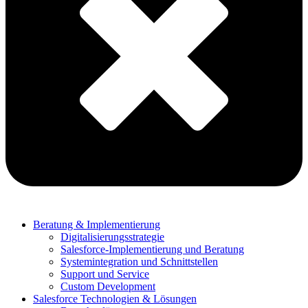
Beratung & Implementierung
Digitalisierungsstrategie
Salesforce-Implementierung und Beratung
Systemintegration und Schnittstellen
Support und Service
Custom Development
Salesforce Technologien & Lösungen