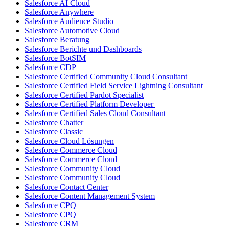
Salesforce AI Cloud
Salesforce Anywhere
Salesforce Audience Studio
Salesforce Automotive Cloud
Salesforce Beratung
Salesforce Berichte und Dashboards
Salesforce BotSIM
Salesforce CDP
Salesforce Certified Community Cloud Consultant
Salesforce Certified Field Service Lightning Consultant
Salesforce Certified Pardot Specialist
Salesforce Certified Platform Developer
Salesforce Certified Sales Cloud Consultant
Salesforce Chatter
Salesforce Classic
Salesforce Cloud Lösungen
Salesforce Commerce Cloud
Salesforce Commerce Cloud
Salesforce Community Cloud
Salesforce Community Cloud
Salesforce Contact Center
Salesforce Content Management System
Salesforce CPQ
Salesforce CPQ
Salesforce CRM