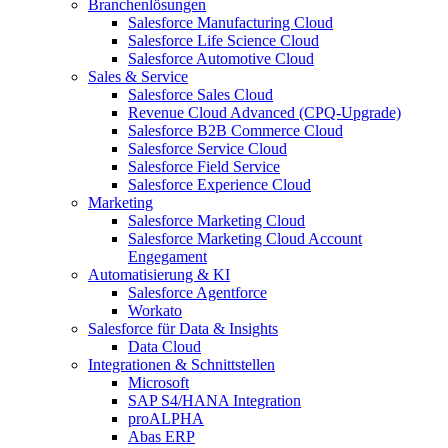
Branchenlösungen
Salesforce Manufacturing Cloud
Salesforce Life Science Cloud
Salesforce Automotive Cloud
Sales & Service
Salesforce Sales Cloud
Revenue Cloud Advanced (CPQ-Upgrade)
Salesforce B2B Commerce Cloud
Salesforce Service Cloud
Salesforce Field Service
Salesforce Experience Cloud
Marketing
Salesforce Marketing Cloud
Salesforce Marketing Cloud Account
Engegament
Automatisierung & KI
Salesforce Agentforce
Workato
Salesforce für Data & Insights
Data Cloud
Integrationen & Schnittstellen
Microsoft
SAP S4/HANA Integration
proALPHA
Abas ERP