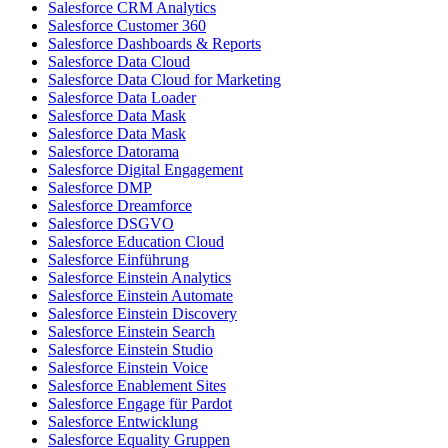
Salesforce CRM Analytics
Salesforce Customer 360
Salesforce Dashboards & Reports
Salesforce Data Cloud
Salesforce Data Cloud for Marketing
Salesforce Data Loader
Salesforce Data Mask
Salesforce Data Mask
Salesforce Datorama
Salesforce Digital Engagement
Salesforce DMP
Salesforce Dreamforce
Salesforce DSGVO
Salesforce Education Cloud
Salesforce Einführung
Salesforce Einstein Analytics
Salesforce Einstein Automate
Salesforce Einstein Discovery
Salesforce Einstein Search
Salesforce Einstein Studio
Salesforce Einstein Voice
Salesforce Enablement Sites
Salesforce Engage für Pardot
Salesforce Entwicklung
Salesforce Equality Gruppen