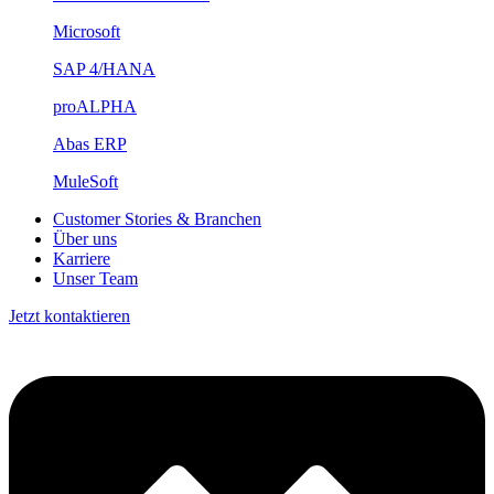
Microsoft
SAP 4/HANA
proALPHA
Abas ERP
MuleSoft
Customer Stories & Branchen
Über uns
Karriere
Unser Team
Jetzt kontaktieren