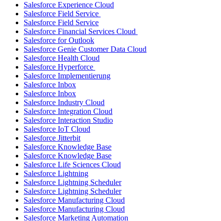
Salesforce Experience Cloud
Salesforce Field Service
Salesforce Field Service
Salesforce Financial Services Cloud
Salesforce for Outlook
Salesforce Genie Customer Data Cloud
Salesforce Health Cloud
Salesforce Hyperforce
Salesforce Implementierung
Salesforce Inbox
Salesforce Inbox
Salesforce Industry Cloud
Salesforce Integration Cloud
Salesforce Interaction Studio
Salesforce IoT Cloud
Salesforce Jitterbit
Salesforce Knowledge Base
Salesforce Knowledge Base
Salesforce Life Sciences Cloud
Salesforce Lightning
Salesforce Lightning Scheduler
Salesforce Lightning Scheduler
Salesforce Manufacturing Cloud
Salesforce Manufacturing Cloud
Salesforce Marketing Automation